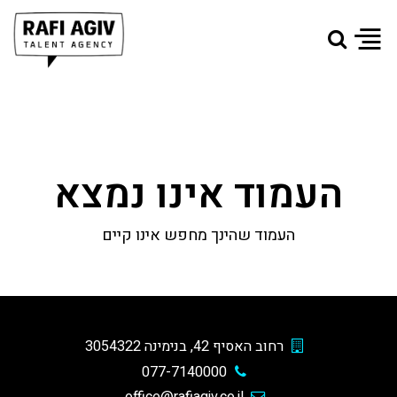
העמוד אינו נמצא
העמוד שהינך מחפש אינו קיים
רחוב האסיף 42, בנימינה 3054322
077-7140000
office@rafiagiv.co.il