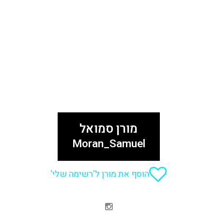
מורן סמואל
Moran_Samuel
הוסף את מורן ל'רשימה שלי'