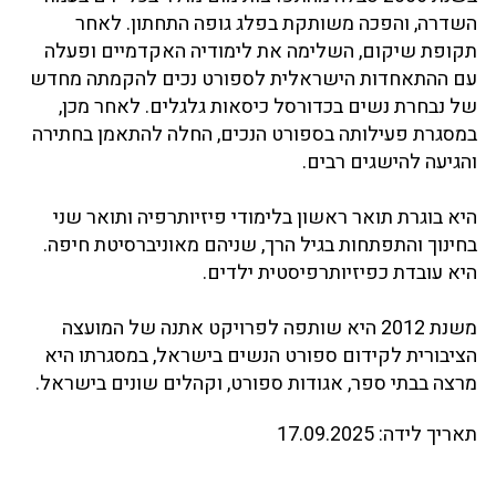
השדרה, והפכה משותקת בפלג גופה התחתון. לאחר
תקופת שיקום, השלימה את לימודיה האקדמיים ופעלה
עם ההתאחדות הישראלית לספורט נכים להקמתה מחדש
של נבחרת נשים בכדורסל כיסאות גלגלים. לאחר מכן,
במסגרת פעילותה בספורט הנכים, החלה להתאמן בחתירה
והגיעה להישגים רבים.
היא בוגרת תואר ראשון בלימודי פיזיותרפיה ותואר שני
בחינוך והתפתחות בגיל הרך, שניהם מאוניברסיטת חיפה.
היא עובדת כפיזיותרפיסטית ילדים.
משנת 2012 היא שותפה לפרויקט אתנה של המועצה
הציבורית לקידום ספורט הנשים בישראל, במסגרתו היא
מרצה בבתי ספר, אגודות ספורט, וקהלים שונים בישראל.
תאריך לידה:
17.09.2025