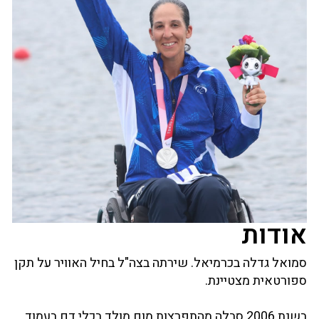
אודות
סמואל גדלה בכרמיאל. שירתה בצה"ל בחיל האוויר על תקן
ספורטאית מצטיינת.
בשנת 2006 סבלה מהתפרצות מום מולד בכלי דם בעמוד